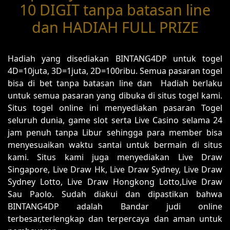
10 DIGIT tanpa batasan line
dan HADIAH FULL PRIZE
Hadiah yang disediakan BINTANG4DP untuk togel
4D=10juta, 3D=1juta, 2D=100ribu. Semua pasaran togel
bisa di bet tanpa batasan line dan Hadiah berlaku
untuk semua pasaran yang dibuka di situs togel kami.
Situs togel online ini menyediakan pasaran Togel
seluruh dunia, game slot serta Live Casino selama 24
jam penuh tanpa Libur sehingga para member bisa
menyesuaikan waktu santai untuk bermain di situs
kami. Situs kami juga menyediakan Live Draw
Singapore, Live Draw Hk, Live Draw Sydney, Live Draw
Sydney Lotto, Live Draw Hongkong Lotto,Live Draw
Sau Paolo. Sudah diakui dan dipastikan bahwa
BINTANG4DP adalah Bandar judi online
terbesar,terlengkap dan terpercaya dan aman untuk