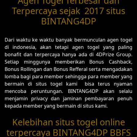
Agen Togel Terbesar dan
Terpercaya sejak 2017 situs
BINTANG4DP
Dari waktu ke waktu banyak bermunculan agen togel
di indonesia, akan tetapi agen togel yang paling
bonafit dan terpercaya hanya ada di 4DPrize Group.
Setiap minggunya memberikan Bonus Cashback,
Bonus Rollingan dan Bonus Refferal serta mengadakan
lomba bagi para member sehingga para member yang
bermain di situs togel kami bisa terus nyaman
mencoba peruntungan. BINTANG4DP akan selalu
menjamin privacy dan jaminan pembayaran penuh
kepada member yang bermain di situs kami.
Kelebihan situs togel online
terpercaya BINTANG4DP BBFS