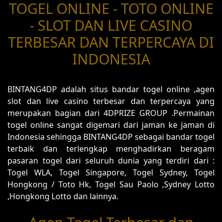
TOGEL ONLINE - TOTO ONLINE
- SLOT DAN LIVE CASINO
TERBESAR DAN TERPERCAYA DI
INDONESIA
BINTANG4DP adalah situs bandar togel online ,agen
slot dan live casino terbesar dan terpercaya yang
merupakan bagian dari 4DPRIZE GROUP .Permainan
togel online sangat digemari dari jaman ke jaman di
Indonesia sehingga BINTANG4DP sebagai bandar togel
terbaik dan terlengkap menghadirkan beragam
pasaran togel dari seluruh dunia yang terdiri dari :
Togel WLA, Togel Singapore, Togel Sydney, Togel
Hongkong / Toto Hk, Togel Sau Paolo ,Sydney Lotto
,Hongkong Lotto dan lainnya.