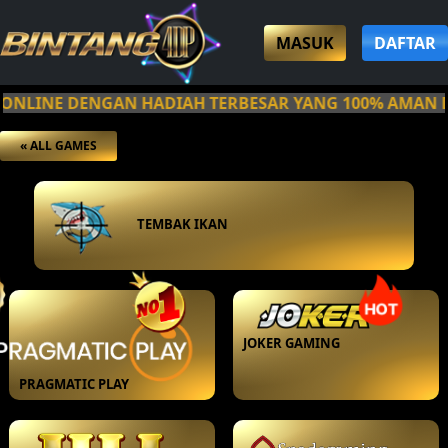
MASUK
DAFTAR
NLINE DENGAN HADIAH TERBESAR YANG 100% AMAN DAN
« ALL GAMES
TEMBAK IKAN
JOKER GAMING
PRAGMATIC PLAY